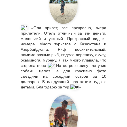
«Оля привет, все прекрасно, вчера
прилетели. Отель отличный за эти деньги,
маленький и уютный. Прекрасный вид из
номера. Много туристов с Казахстана и
Азербайджана. Риф восхитительный,
помимо разных рыб, видела черепаху, акулу,
осьминога, мурену. Я так много плавала, что
сгорела попа
На острове живут летучие
собаки, цапля, а для красивых фото
съездили на соседний остров за 10
долларов. В следующий раз хотим туда с
детьми. Благодарю за тур
»