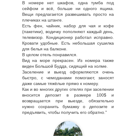
В номере нет шкафов, одна тумба под
сейфом и всё, больше ни одного ящика.
Вещи предлагается развешивать просто на
плечиках на штанге.
Есть фен, чайник, набор для чая и кофе
(пакетики), водичку пополняют каждый день,
телевизор. Кондиционер работал исправно.
Кровати удобные. Есть небольшая сушилка
для белья на балконе.
В целом отель понравился.
Вид на море прекрасен. Из номера также
виден Большой Будда, сидящий на холме.
Заселение и выезд оформляются очень
быстро, с чемоданами помогают, заносят
даже самые тяжёлые прямо к номеру.
Как и во многих других отелях при заселении
вносится депозит в размере 100$ и
возвращается при выезде, обязательно
нужно сохранить бумажку о депозите и
предъявить, чтобы получить его обратно."