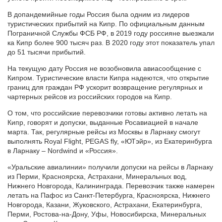
В допандемийные годы Россия была одним из лидеров
туристических прибытий на Кипр. По официальным данным
Пограничной Службы ФСБ РФ, в 2019 году россияне выезжали
ка Кипр более 900 тысяч раз. В 2020 году этот показатель упал
до 51 тысячи прибытий.
На текущую дату Россия не возобновила авиасообщение с
Кипром. Туристические власти Кипра надеются, что открытие
границ для граждан РФ ускорит возвращение регулярных и
чартерных рейсов из российских городов на Кипр.
О том, что российские перевозчики готовы активно летать на
Кипр, говорят и допуски, выданные Росавиацией в начале
марта. Так, регулярные рейсы из Москвы в Ларнаку смогут
выполнять Royal Flight, PEGAS fly, «ЮТэйр», из Екатеринбурга
в Ларнаку – Nordwind и «Россия».
«Уральские авиалинии» получили допуски на рейсы в Ларнаку
из Перми, Красноярска, Астрахани, Минеральных вод,
Нижнего Новгорода, Калининграда. Перевозчик также намерен
летать на Пафос из Санкт-Петербурга, Красноярска, Нижнего
Новгорода, Казани, Жуковского, Астрахани, Екатеринбурга,
Перми, Ростова-на-Дону, Уфы, Новосибирска, Минеральных